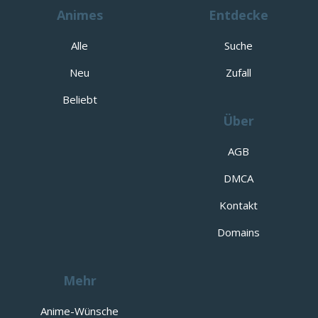
Animes
Entdecke
Alle
Suche
Neu
Zufall
Beliebt
Über
AGB
DMCA
Kontakt
Domains
Mehr
Anime-Wünsche