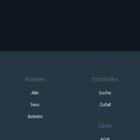
Animes
Entdecke
Alle
Suche
Neu
Zufall
Beliebt
Über
AGB