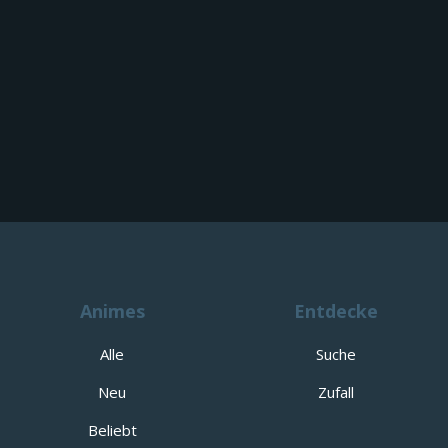
Animes
Entdecke
Alle
Suche
Neu
Zufall
Beliebt