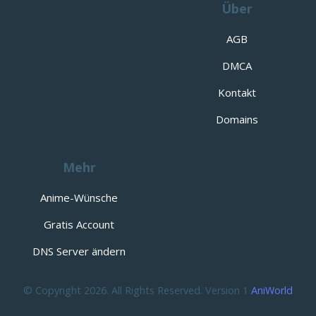
Über
AGB
DMCA
Kontakt
Domains
Mehr
Anime-Wünsche
Gratis Account
DNS Server ändern
© Copyright 2026. All Rights Reserved. Version 1
AniWorld