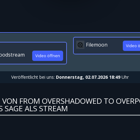
Filemoon
Video 
oodstream
Video öffnen
Veröffentlicht bei uns:
Donnerstag, 02.07.2026 18:49
Uhr
LN VON FROM OVERSHADOWED TO OVER
S SAGE ALS STREAM