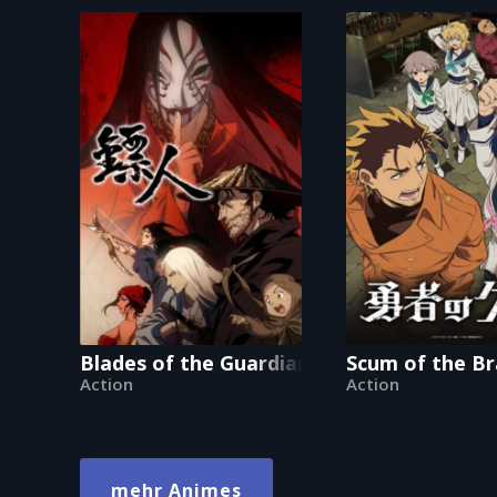
Blades of the Guardians
Scum of the B
Action
Action
mehr Animes