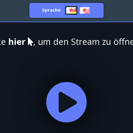
Sprache:
ke
hier
, um den Stream zu öffn