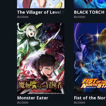
The Villager of Level 999
BLACK TORCH
Action
Action
Monster Eater
Fist of the No
Action
Action