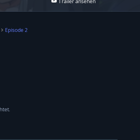
Trailer ansehen
Episode 2
htet.