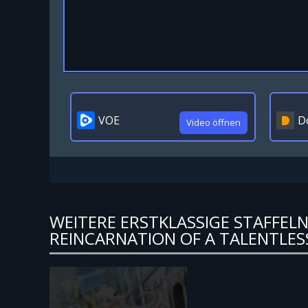
VOE
D
Video öffnen
WEITERE ERSTKLASSIGE STAFFE
REINCARNATION OF A TALENTLES