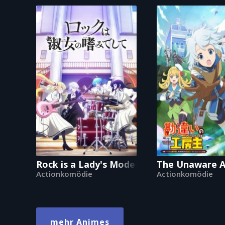
Rock is a Lady's Modesty
The Unaware At
Actionkomödie
Actionkomödie
mehr Animes