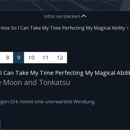
Infos verstecken
rince So I Can Take My Time Perfecting My Magical Ability
8
9
10
11
12
 I Can Take My Time Perfecting My Magical Abili
e Moon and Tonkatsu
igen Ork nimmt eine unerwartete Wendung.