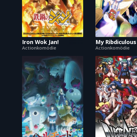
Iron Wok Jan!
My Ribdiculous
Actionkomödie
Actionkomödie