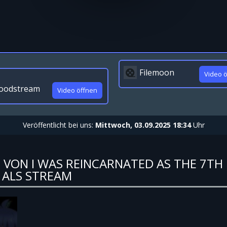
Filemoon
Video 
oodstream
Video öffnen
Veröffentlicht bei uns:
Mittwoch, 03.09.2025 18:34
Uhr
 VON I WAS REINCARNATED AS THE 7TH 
 ALS STREAM