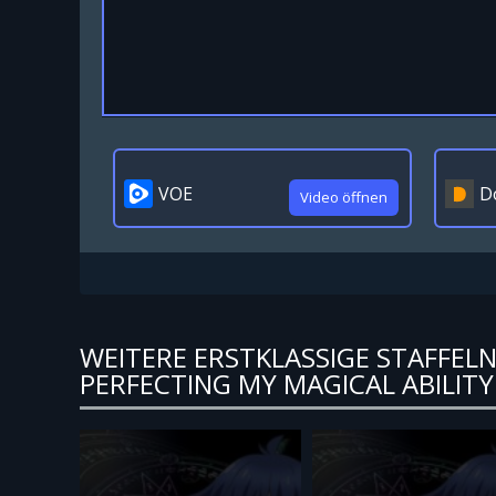
VOE
D
Video öffnen
WEITERE ERSTKLASSIGE STAFFELN
PERFECTING MY MAGICAL ABILITY