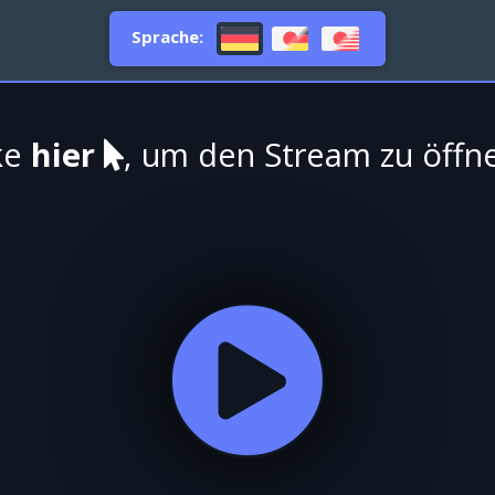
Sprache:
ke
hier
, um den Stream zu öffn