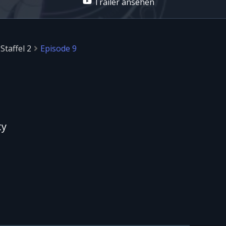
Trailer ansehen
Staffel 2
Episode 9
ty