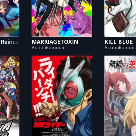
 Reincarnation
MARRIAGETOXIN
KILL BLUE
Actionkomödie
Actionkomödi