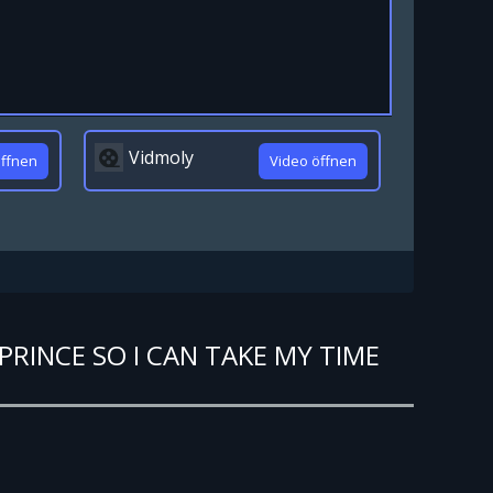
Vidmoly
öffnen
Video öffnen
PRINCE SO I CAN TAKE MY TIME