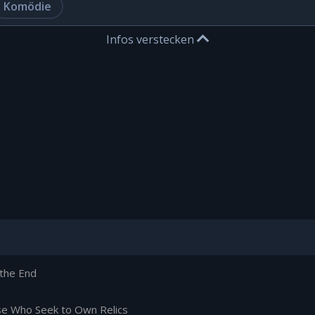
Komödie
Infos verstecken
the End
e Who Seek to Own Relics