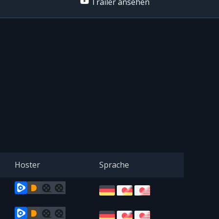
Trailer ansehen
Hoster
Sprache