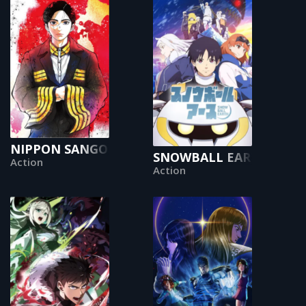
NIPPON SANGOKU: The Three Nations of the C
SNOWBALL EARTH
Action
Action