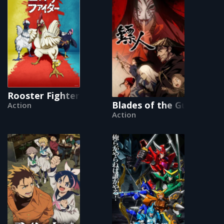
Rooster Fighter
Blades of the Guardians
Action
Action