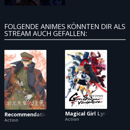
FOLGENDE ANIMES KÖNNTEN DIR ALS
STREAM AUCH GEFALLEN:
Magical Girl Lyrical Na
Recommendations from Iwamoto-Senpai
Action
Action