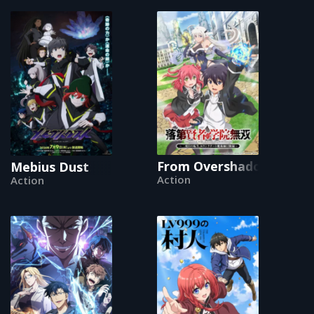
From Overshadowed to O
Mebius Dust
Action
Action