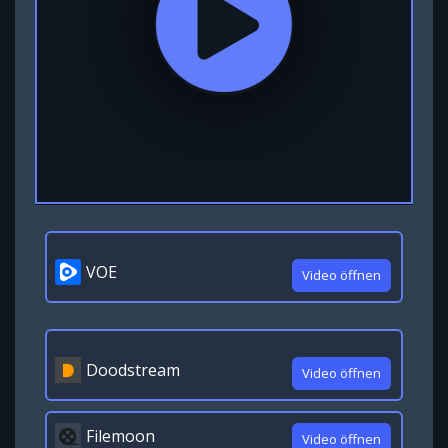
VOE
Video öffnen
Doodstream
Video öffnen
Filemoon
Video öffnen