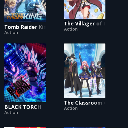
The Villager of Level 999
Tomb Raider King
Action
Action
The Classroom of a Blac
BLACK TORCH
Action
Action