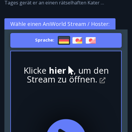
Tages gerät er an einen rätselhaften Kater …
Wähle einen AniWorld Stream / Hoster:
Sprache:
Klicke
hier
, um den
Stream zu öffnen.