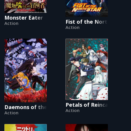
Monster Eater
Fist of the North Star:
Action
Action
Petals of Reincarnation
Daemons of the Shadow Realm
Action
Action