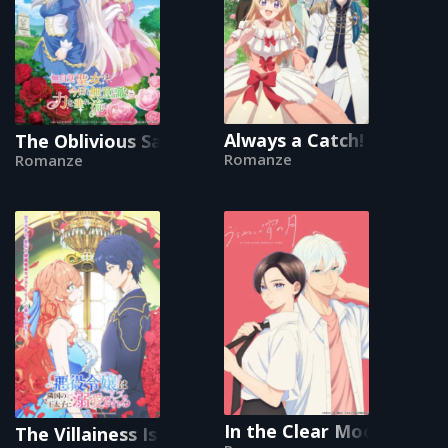
Always a Catch!
The Oblivious Saint Can’t Contain Her Power
Romanze
Romanze
In the Clear Moonlit Dus
The Villainess Is Adored by the Prince of the N