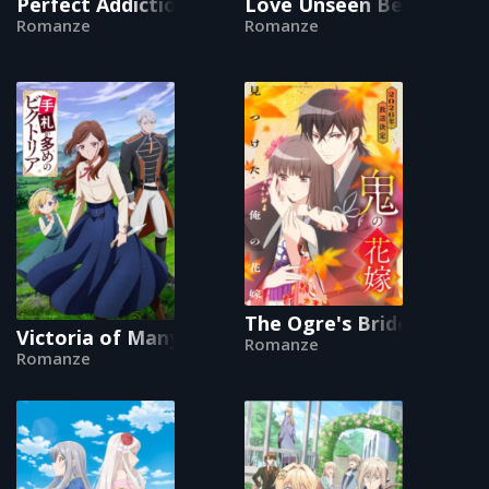
Perfect Addiction
Love Unseen Beneath the
Romanze
Romanze
The Ogre's Bride
Victoria of Many Faces
Romanze
Romanze