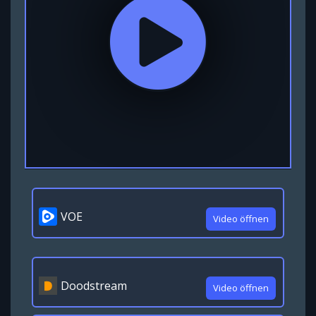
VOE
Video öffnen
Doodstream
Video öffnen