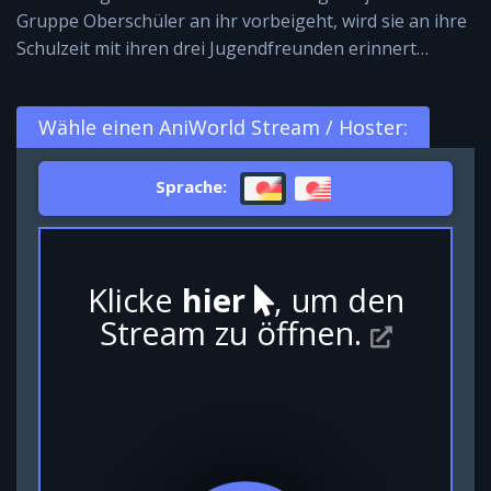
Gruppe Oberschüler an ihr vorbeigeht, wird sie an ihre
Schulzeit mit ihren drei Jugendfreunden erinnert…
Wähle einen AniWorld Stream / Hoster:
Sprache:
Klicke
hier
, um den
Stream zu öffnen.