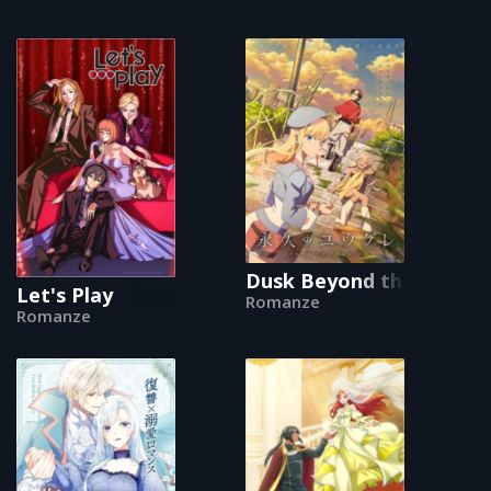
Dusk Beyond the End of 
Let's Play
Romanze
Romanze