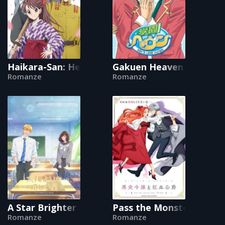
Haikara-San: Here Comes Miss Modern
Gakuen Heaven
Romanze
Romanze
A Star Brighter Than the Sun
Pass the Monster Meat, 
Romanze
Romanze