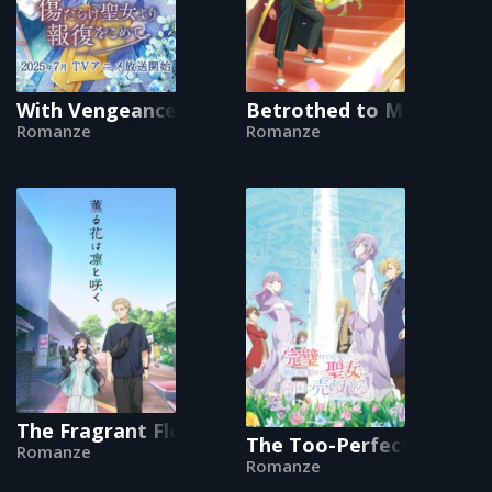
With Vengeance, Sincerely, Your Broken Saintes
Betrothed to My Sister's
Romanze
Romanze
The Fragrant Flower Blooms with Dignity
The Too-Perfect Saint: 
Romanze
Romanze