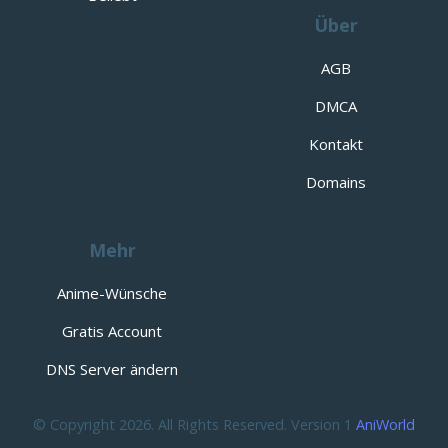
Über
AGB
DMCA
Kontakt
Domains
Mehr
Anime-Wünsche
Gratis Account
DNS Server ändern
© Copyright 2026. All Rights Reserved. Version 1
AniWorld