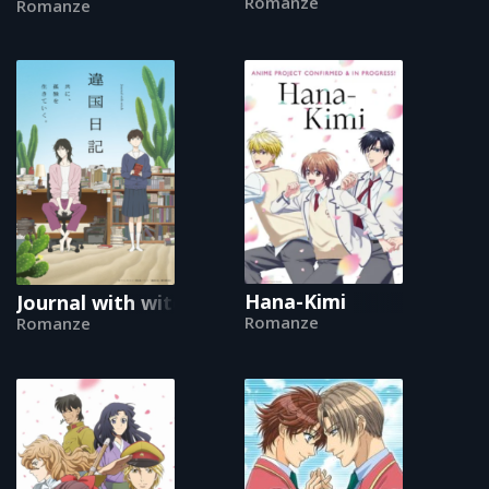
Romanze
Romanze
Hana-Kimi
Journal with witch
Romanze
Romanze