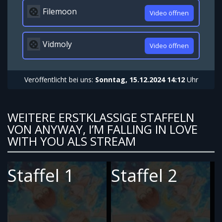
Filemoon
Video öffnen
Vidmoly
Video öffnen
Veröffentlicht bei uns:
Sonntag, 15.12.2024 14:12
Uhr
WEITERE ERSTKLASSIGE STAFFELN
VON ANYWAY, I’M FALLING IN LOVE
WITH YOU ALS STREAM
Staffel 1
Staffel 2