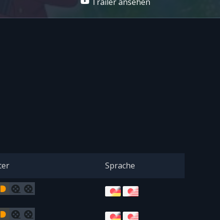
Trailer ansehen
ter
Sprache