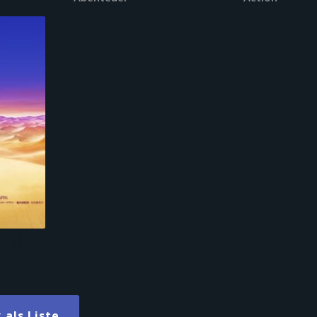
als Liste