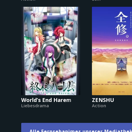
World’s End Harem
ZENSHU
Liebesdrama
Action
Alle Fernsehanimes unserer Mediathek 