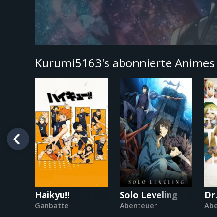
Kurumi5163's abonnierte Anime
Haikyu!!
Solo Leveling
Dr
Ganbatte
Abenteuer
Abe