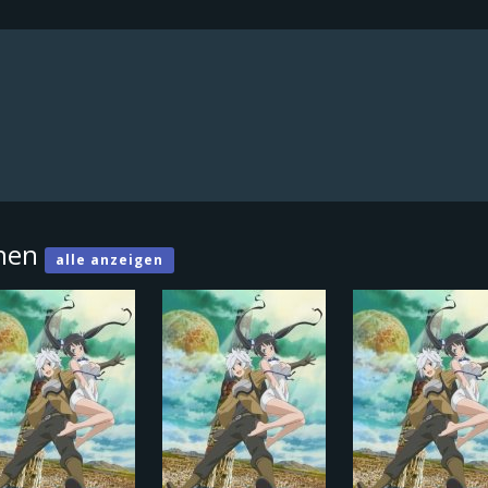
ehen
alle anzeigen