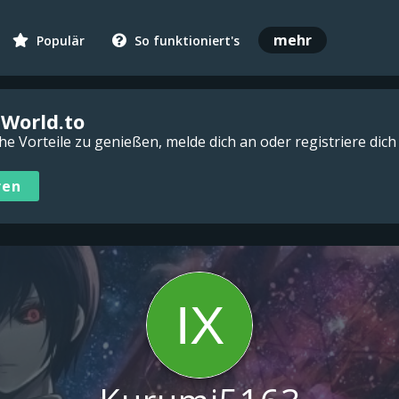
mehr
Populär
So funktioniert's
iWorld.to
 Vorteile zu genießen, melde dich an oder registriere dich
ren