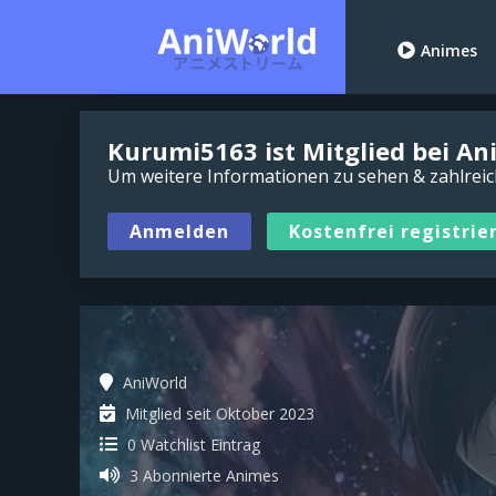
Animes
Kurumi5163 ist Mitglied bei An
Um weitere Informationen zu sehen & zahlreiche
Anmelden
Kostenfrei registrie
AniWorld
Mitglied seit Oktober 2023
0 Watchlist Eintrag
3 Abonnierte Animes