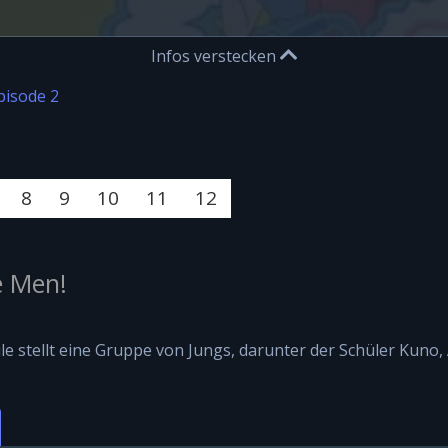
Infos verstecken
pisode 2
8
9
10
11
12
e Men!
stellt eine Gruppe von Jungs, darunter der Schüler Kuno, 