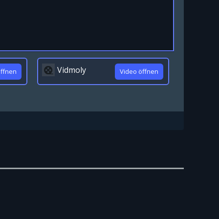
Vidmoly
öffnen
Video öffnen