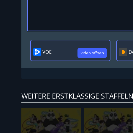
VOE
D
Video öffnen
WEITERE ERSTKLASSIGE STAFFELN