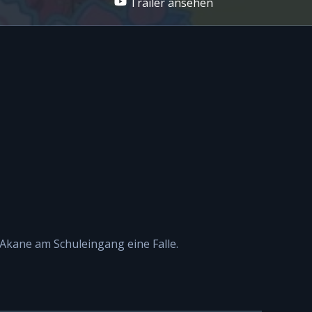
Trailer ansehen
Akane am Schuleingang eine Falle.