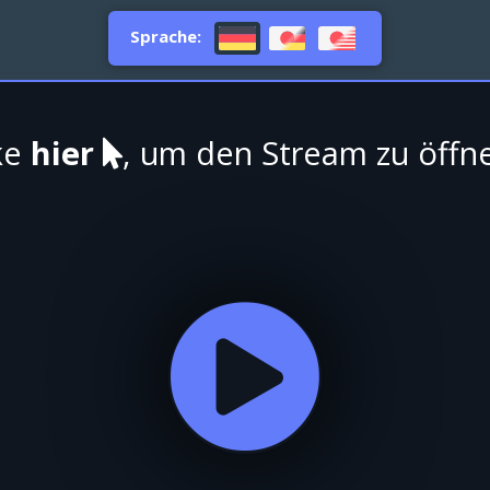
Sprache:
ke
hier
, um den Stream zu öffn