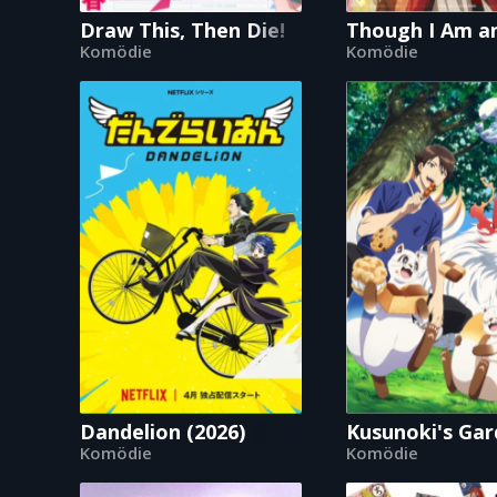
Draw This, Then Die!
Though I Am an
Komödie
Komödie
Dandelion (2026)
Kusunoki's Gar
Komödie
Komödie