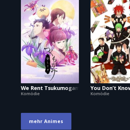
We Rent Tsukumogami
You Don’t Kno
Komödie
Komödie
mehr Animes