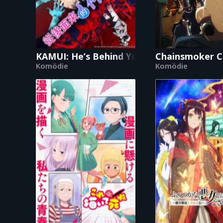
KAMUI: He’s Behind You
Chainsmoker C
Komödie
Komödie