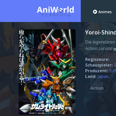
Animes
Yoroi-Shin
Die legendären
Action zurück!
m
Regisseure:
Schauspieler:
Produzent:
SU
Land:
Japan
Action