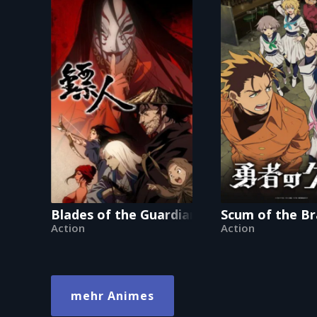
Blades of the Guardians
Scum of the B
Action
Action
mehr Animes