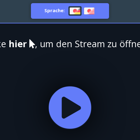
Sprache:
ke
hier
, um den Stream zu öffn