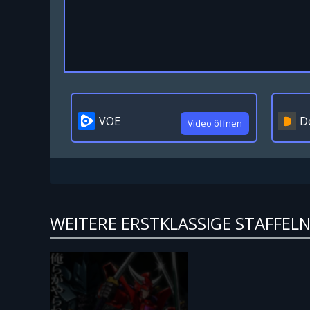
VOE
D
Video öffnen
WEITERE ERSTKLASSIGE STAFFEL