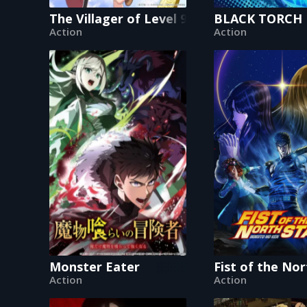
The Villager of Level 999
BLACK TORCH
Action
Action
Monster Eater
Fist of the No
Action
Action