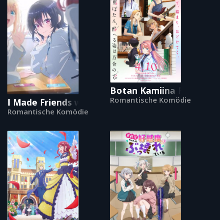
Botan Kamiina Fully Bl
Romantische Komödie
I Made Friends with the Second Prettiest Girl in
Romantische Komödie