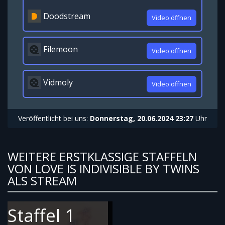
Doodstream
Video öffnen
Filemoon
Video öffnen
Vidmoly
Video öffnen
Veröffentlicht bei uns:
Donnerstag, 20.06.2024 23:27
Uhr
WEITERE ERSTKLASSIGE STAFFELN
VON LOVE IS INDIVISIBLE BY TWINS
ALS STREAM
Staffel 1