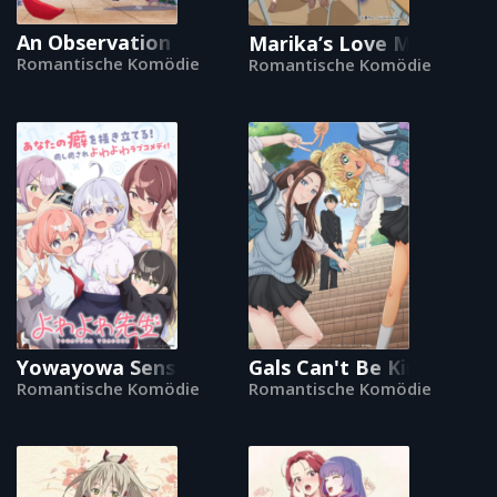
An Observation Log of My Fiancée Who Calls Hers
Marika’s Love Meter Mal
Romantische Komödie
Romantische Komödie
Yowayowa Sensei
Gals Can't Be Kind to Ot
Romantische Komödie
Romantische Komödie