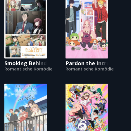
Smoking Behind the Supermarket with You
Pardon the Intrusion, I’
Romantische Komödie
Romantische Komödie