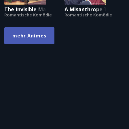
The Invisible Man and His Soon-to-Be Wife
A Misanthrope Teaches 
Romantische Komödie
Romantische Komödie
mehr Animes