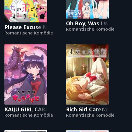
Oh Boy, Was I Wrong Ab
Please Excuse My Younger Brothers
Romantische Komödie
Romantische Komödie
KAIJU GIRL CARAMELISE
Rich Girl Caretaker: I'm 
Romantische Komödie
Romantische Komödie