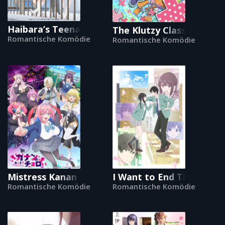
Haibara’s Teenage New Game+
The Klutzy Class Monitor 
Romantische Komödie
Romantische Komödie
Mistress Kanan is Devilishly Easy
I Want to End This Love
Romantische Komödie
Romantische Komödie