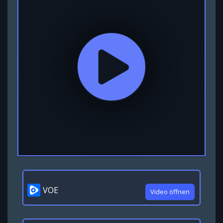
VOE
Video öffnen