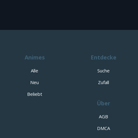
Animes
Entdecke
Alle
Suche
Neu
Zufall
Beliebt
Über
AGB
DMCA