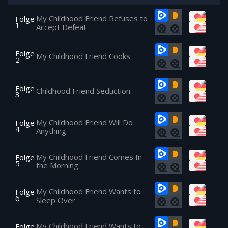
My Childhood Friend Refuses to
Folge
1
Accept Defeat
Folge
My Childhood Friend Cooks
2
Folge
Childhood Friend Seduction
3
My Childhood Friend Will Do
Folge
4
Anything
My Childhood Friend Comes In
Folge
5
the Morning
My Childhood Friend Wants to
Folge
6
Sleep Over
My Childhood Friend Wants to
Folge