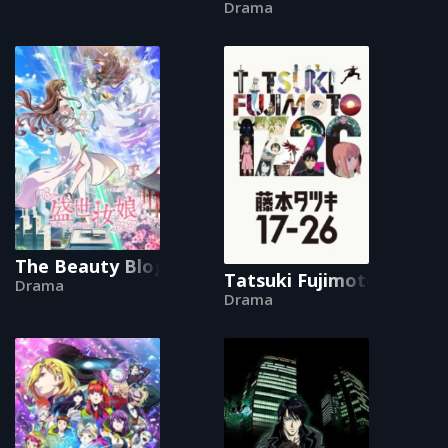
Drama
The Beauty Blogger
Tatsuki Fujimoto 17-26
Drama
Drama