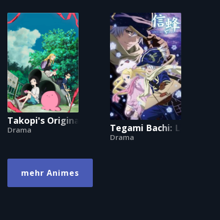
Takopi's Original Sin
Tegami Bachi: Letter Be
Drama
Drama
mehr Animes