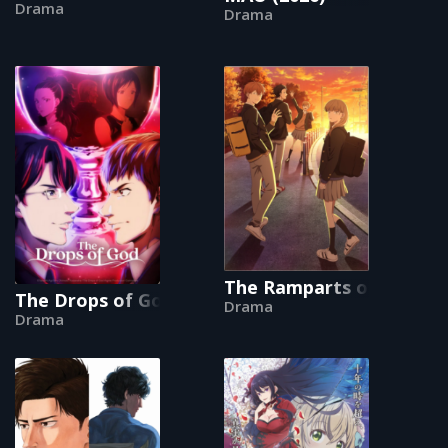
Drama
Drama
The Ramparts of Ice
The Drops of God
Drama
Drama