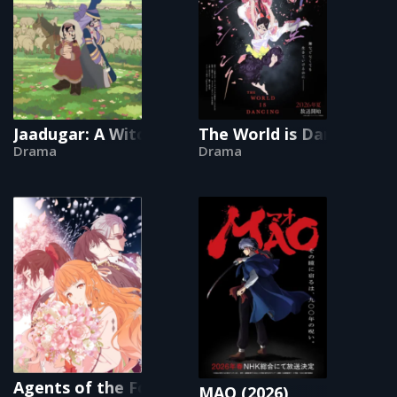
Jaadugar: A Witch in Mongolia
The World is Dancing
Drama
Drama
Agents of the Four Seasons: Dance of Spring
MAO (2026)