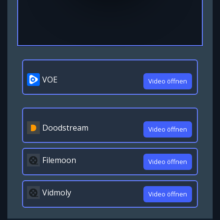
VOE
Video öffnen
Doodstream
Video öffnen
Filemoon
Video öffnen
Vidmoly
Video öffnen