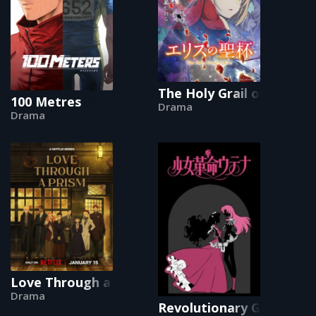
The Holy Grail of Eris
100 Metres
Drama
Drama
Love Through a Prism
Drama
Revolutionary Girl Utena