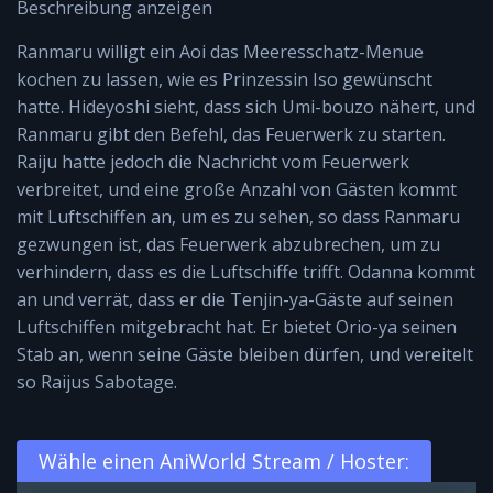
Beschreibung anzeigen
Ranmaru willigt ein Aoi das Meeresschatz-Menue
kochen zu lassen, wie es Prinzessin Iso gewünscht
hatte. Hideyoshi sieht, dass sich Umi-bouzo nähert, und
Ranmaru gibt den Befehl, das Feuerwerk zu starten.
Raiju hatte jedoch die Nachricht vom Feuerwerk
verbreitet, und eine große Anzahl von Gästen kommt
mit Luftschiffen an, um es zu sehen, so dass Ranmaru
gezwungen ist, das Feuerwerk abzubrechen, um zu
verhindern, dass es die Luftschiffe trifft. Odanna kommt
an und verrät, dass er die Tenjin-ya-Gäste auf seinen
Luftschiffen mitgebracht hat. Er bietet Orio-ya seinen
Stab an, wenn seine Gäste bleiben dürfen, und vereitelt
so Raijus Sabotage.
Wähle einen AniWorld Stream / Hoster: