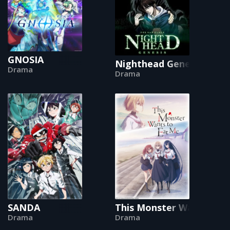
GNOSIA
Nighthead Genesis
Drama
Drama
SANDA
This Monster Wants to 
Drama
Drama