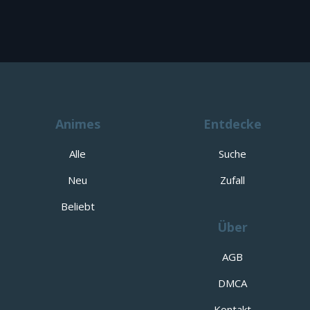
Animes
Entdecke
Alle
Suche
Neu
Zufall
Beliebt
Über
AGB
DMCA
Kontakt