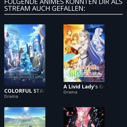
FOLGENDE ANIMES KÖNNTEN DIR ALS
STREAM AUCH GEFALLEN:
A Livid Lady's Guide to
COLORFUL STAGE! The Movie: A Miku Who Can’t
Drama
Drama