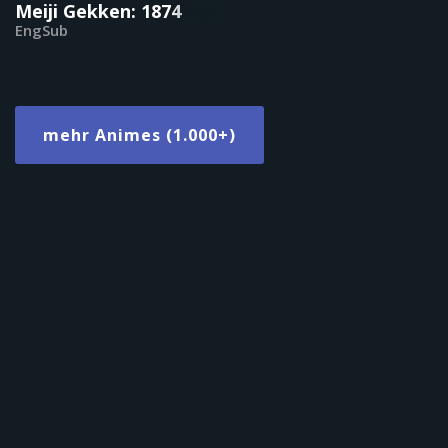
Meiji Gekken: 1874
EngSub
mehr Animes (1.000+)