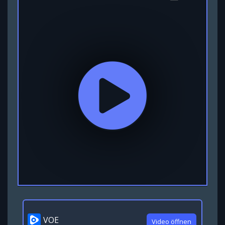
VOE
Video öffnen