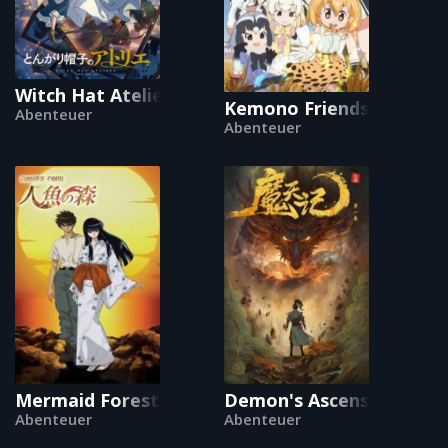
Witch Hat Atelier
Kemono Friends
Abenteuer
Abenteuer
Mermaid Forest
Demon's Ascension
Abenteuer
Abenteuer