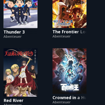
The Frontier Lord Begins
Thunder 3
Abenteuer
Abenteuer
Crowned in a Hundred D
Red River
Abenteuer
Abenteuer