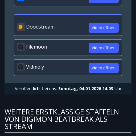
Doodstream
Video öffnen
Filemoon
Video öffnen
Vidmoly
Video öffnen
Veröffentlicht bei uns:
Sonntag, 04.01.2026 14:03
Uhr
WEITERE ERSTKLASSIGE STAFFELN
VON DIGIMON BEATBREAK ALS
STREAM