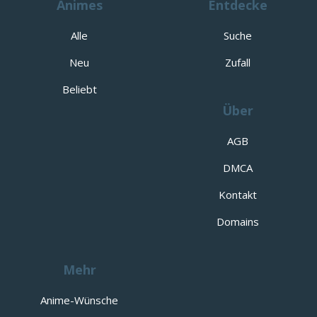
Animes
Entdecke
Alle
Suche
Neu
Zufall
Beliebt
Über
AGB
DMCA
Kontakt
Domains
Mehr
Anime-Wünsche