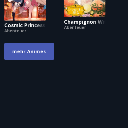
Champignon Witch
Cosmic Princess Kaguya!
Abenteuer
Abenteuer
mehr Animes