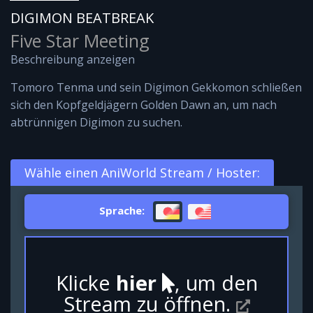
DIGIMON BEATBREAK
Five Star Meeting
Beschreibung anzeigen
Tomoro Tenma und sein Digimon Gekkomon schließen
sich den Kopfgeldjägern Golden Dawn an, um nach
abtrünnigen Digimon zu suchen.
Wähle einen AniWorld Stream / Hoster:
Sprache:
Klicke
hier
, um den
Stream zu öffnen.