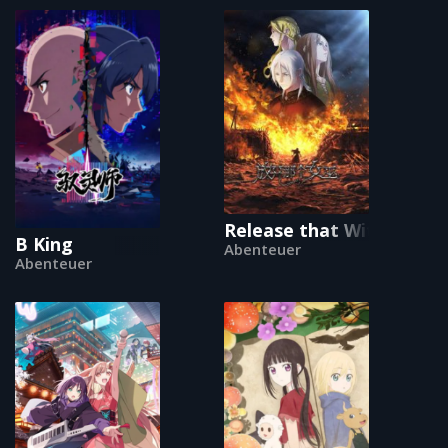
Release that Witch
B King
Abenteuer
Abenteuer