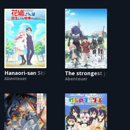
Hanaori-san Still Wants to Fight in the Next Lif
The strongest job is appa
Abenteuer
Abenteuer