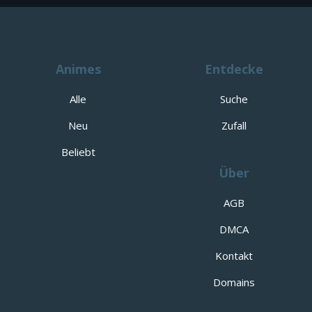
Animes
Entdecke
Alle
Suche
Neu
Zufall
Beliebt
Über
AGB
DMCA
Kontakt
Domains