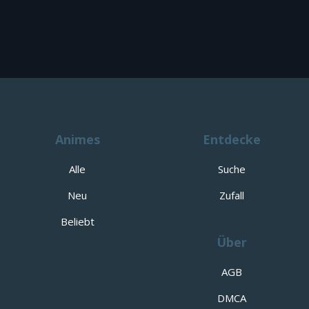
Animes
Entdecke
Alle
Suche
Neu
Zufall
Beliebt
Über
AGB
DMCA