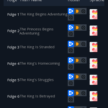
The King Begins Adventuring
Folge 1
The Princess Begins
Folge 2
Adventuring
The King Is Stranded
Folge 3
The King's Homecoming
Folge 4
The King's Struggles
Folge 5
The King Is Betrayed
Folge 6