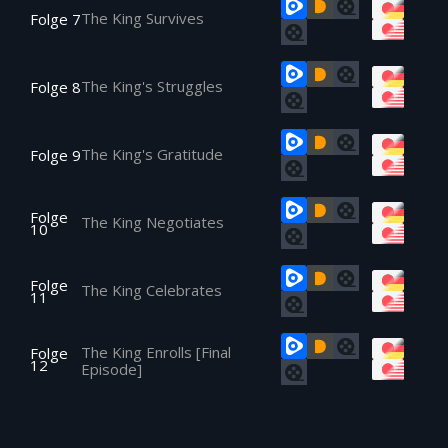
The King Survives
Folge 7
The King's Struggles
Folge 8
The King's Gratitude
Folge 9
Folge
The King Negotiates
10
Folge
The King Celebrates
11
The King Enrolls [Final
Folge
12
Episode]