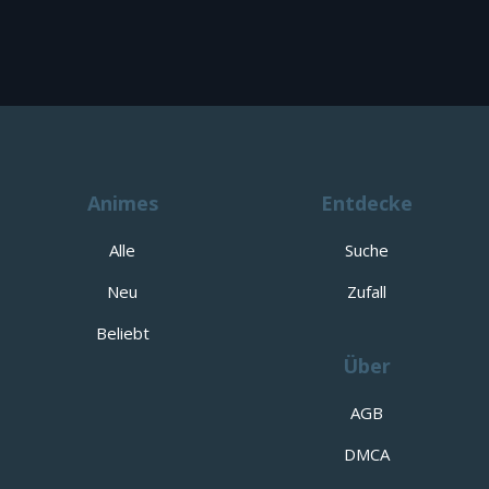
Animes
Entdecke
Alle
Suche
Neu
Zufall
Beliebt
Über
AGB
DMCA