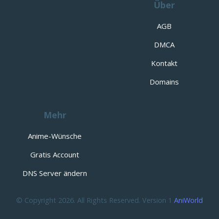
Über
AGB
DMCA
Kontakt
Domains
Mehr
Anime-Wünsche
Gratis Account
DNS Server ändern
© Copyright 2026. All Rights Reserved. Version 1
AniWorld