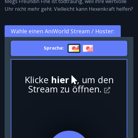
Megs Freundin Fine ist todtraurig, weil ihre wertvolle
Uhr nicht mehr geht. Vielleicht kann Hexenkraft helfen?
Wähle einen AniWorld Stream / Hoster:
Sprache:
Klicke
hier
, um den
Stream zu öffnen.