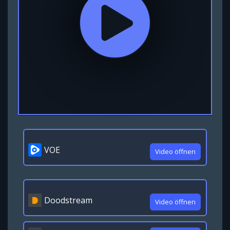
VOE
Video öffnen
Doodstream
Video öffnen