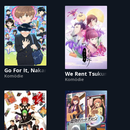
Go For It, Nakamura-kun!!
We Rent Tsukumogami
Komödie
Komödie