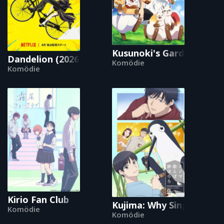
Kusunoki's Garden of Go
Dandelion (2026)
Komödie
Komödie
Kirio Fan Club
Kujima: Why Sing, When 
Komödie
Komödie