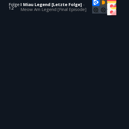
Folge
I Miau Legend [Letzte Folge]
-
12
Meow Am Legend [Final Episode]