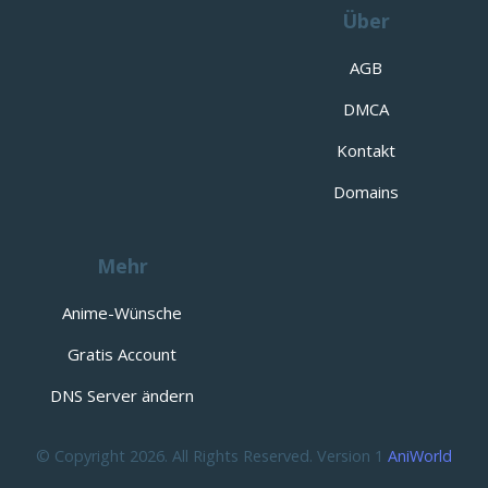
Über
AGB
DMCA
Kontakt
Domains
Mehr
Anime-Wünsche
Gratis Account
DNS Server ändern
© Copyright 2026. All Rights Reserved. Version 1
AniWorld