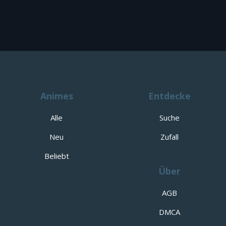
Animes
Entdecke
Alle
Suche
Neu
Zufall
Beliebt
Über
AGB
DMCA