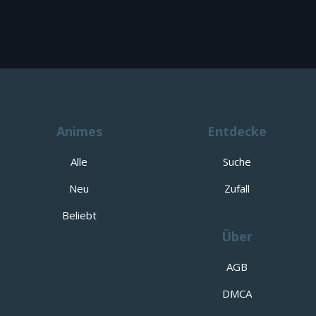
Animes
Entdecke
Alle
Suche
Neu
Zufall
Beliebt
Über
AGB
DMCA