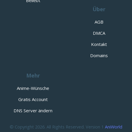
Beliebt
Über
AGB
DMCA
Kontakt
Domains
Mehr
Anime-Wünsche
Gratis Account
DNS Server ändern
© Copyright 2026. All Rights Reserved. Version 1
AniWorld