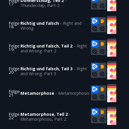
Folge
Donnerschlag, Teil 2
-
17
Thunderclap, Part 2
Folge
Richtig und falsch
-
Right and
18
Wrong
Folge
Richtig und falsch, Teil 2
-
Right
19
and Wrong. Part 2
Folge
Richtig und falsch, Teil 3
-
Right
20
and Wrong. Part 3
Folge
Metamorphose
-
Metamorphosis
21
Folge
Metamorphose, Teil 2
-
22
Metamorphosis, Part 2