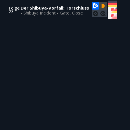
Folge
Der Shibuya-Vorfall: Torschluss
23
-
Shibuya Incident - Gate, Close