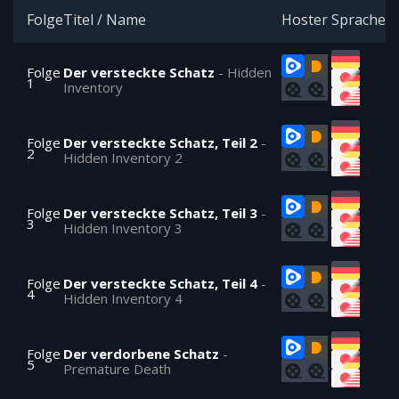
Folge
Titel / Name
Hoster
Sprache
Folge
Der versteckte Schatz
-
Hidden
1
Inventory
Folge
Der versteckte Schatz, Teil 2
-
2
Hidden Inventory 2
Folge
Der versteckte Schatz, Teil 3
-
3
Hidden Inventory 3
Folge
Der versteckte Schatz, Teil 4
-
4
Hidden Inventory 4
Folge
Der verdorbene Schatz
-
5
Premature Death