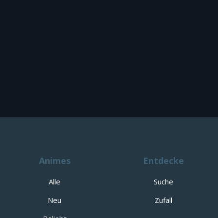
Animes
Entdecke
Alle
Suche
Neu
Zufall