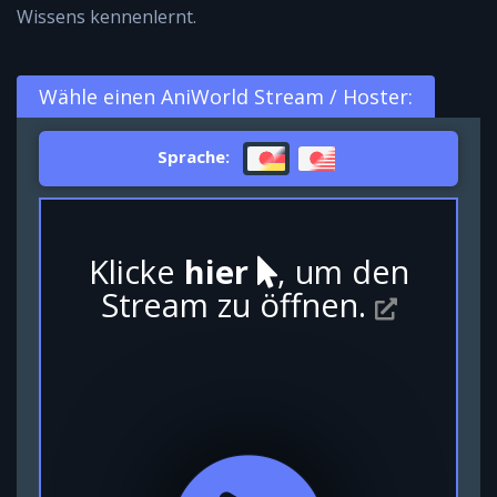
Wissens kennenlernt.
Wähle einen AniWorld Stream / Hoster:
Sprache:
Klicke
hier
, um den
Stream zu öffnen.