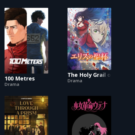
The Holy Grail of Eris
100 Metres
Drama
Drama