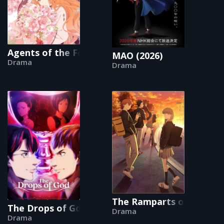
Agents of the Four Seasons: Dance of Spring
MAO (2026)
Drama
Drama
The Ramparts of Ice
The Drops of God
Drama
Drama