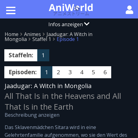
Infos anzeigen
Home
Animes
Jaadugar: A Witch in
Mongolia
Staffel 1
Episode 1
Staffeln:
1
Episoden:
1
2
3
4
5
6
Jaadugar: A Witch in Mongolia
All That Is in the Heavens and All
That Is in the Earth
Beschreibung anzeigen
Das Sklavenmädchen Sitara wird in eine
Gelehrtenfamilie aufgenommen, wo sie den Wert des