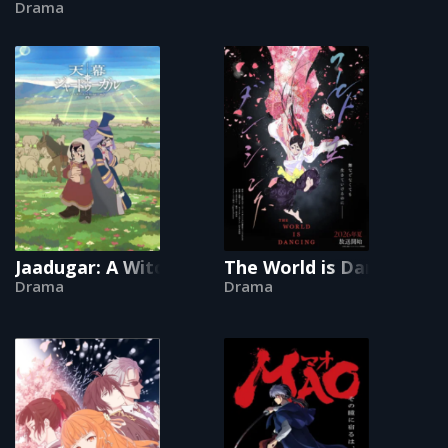
Drama
Jaadugar: A Witch in Mongolia
The World is Dancing
Drama
Drama