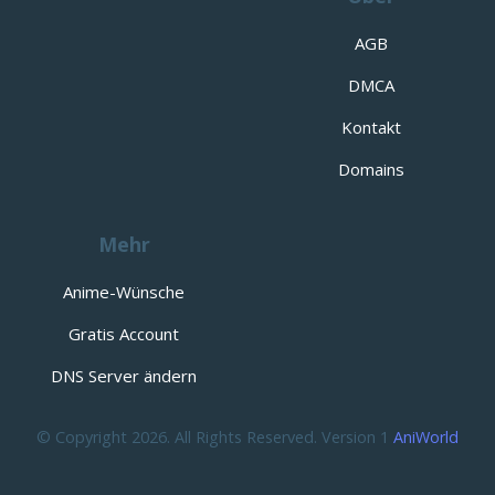
AGB
DMCA
Kontakt
Domains
Mehr
Anime-Wünsche
Gratis Account
DNS Server ändern
© Copyright 2026. All Rights Reserved. Version 1
AniWorld