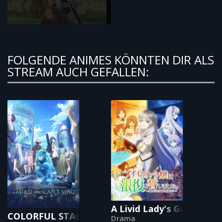
FOLGENDE ANIMES KÖNNTEN DIR ALS
STREAM AUCH GEFALLEN:
A Livid Lady's Guide to
COLORFUL STAGE! The Movie: A Miku Who Can’t
Drama