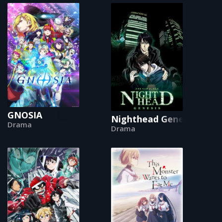
GNOSIA
Nighthead Genesis
Drama
Drama