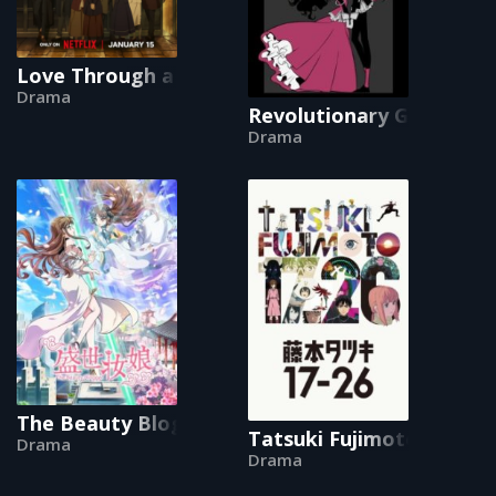
Love Through a Prism
Drama
Revolutionary Girl Utena
Drama
The Beauty Blogger
Tatsuki Fujimoto 17-26
Drama
Drama