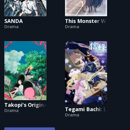
SANDA
This Monster Wants to 
Drama
Drama
Takopi's Original Sin
Tegami Bachi: Letter Be
Drama
Drama