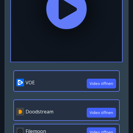
VOE
Video öffnen
Doodstream
Video öffnen
Filemoon
Video öffnen