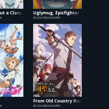
t a Class: Who Even Needs Skills?!
Uglymug, Epicfighter
e
Actionkomödie
From Old Country Bumpkin to Ma
e
Actionkomödie