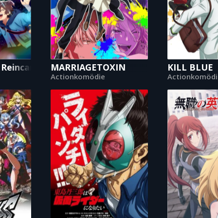
 Reincarnation
MARRIAGETOXIN
KILL BLUE
Actionkomödie
Actionkomödi