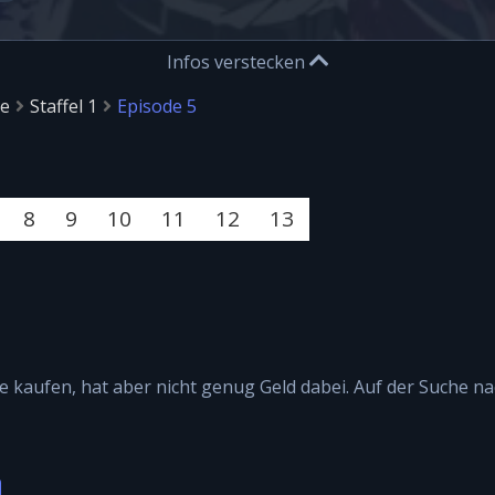
Infos verstecken
be
Staffel 1
Episode 5
8
9
10
11
12
13
pe kaufen, hat aber nicht genug Geld dabei. Auf der Suche 