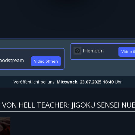
Filemoon
Video 
oodstream
Video öffnen
Veröffentlicht bei uns:
Mittwoch, 23.07.2025 18:49
Uhr
 VON HELL TEACHER: JIGOKU SENSEI NU