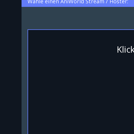
Wähle einen AniWorld Stream / Hoster:
Klic