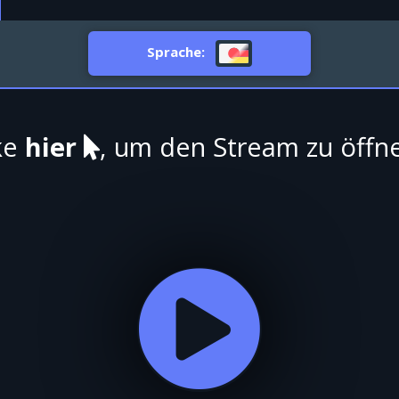
Sprache:
ke
hier
, um den Stream zu öffn