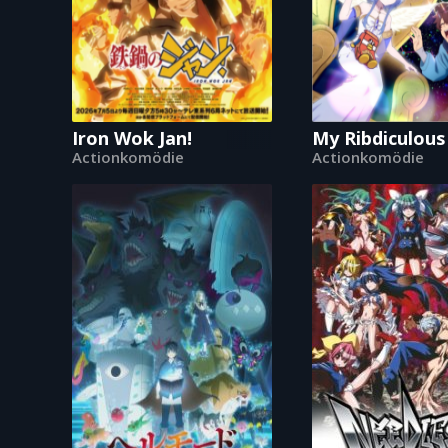
Iron Wok Jan!
My Ribdiculous
Actionkomödie
Actionkomödie