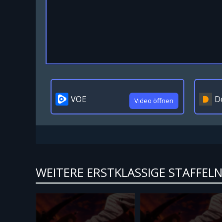
VOE
D
Video öffnen
WEITERE ERSTKLASSIGE STAFFELN