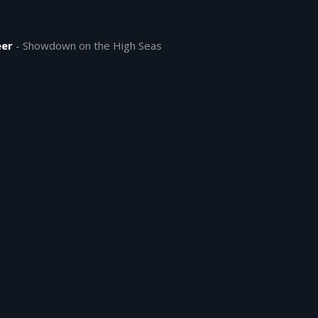
eer
-
Showdown on the High Seas