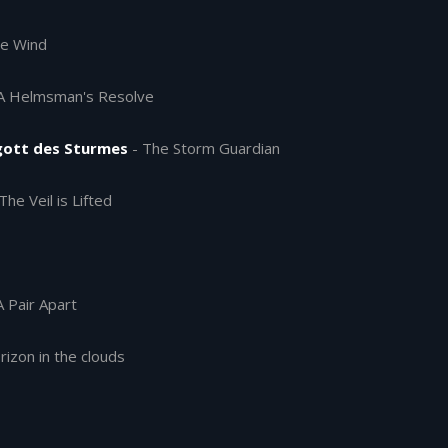
e Wind
A Helmsman's Resolve
gott des Sturmes
-
The Storm Guardian
The Veil is Lifted
A Pair Apart
rizon in the clouds