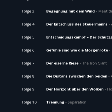
Folge 3
Begegnung mit dem Wind
-
Meet th
Folge 4
Der Entschluss des Steuermanns
-
Folge 5
Entscheidungskampf – Der Schutz
Folge 6
Gefühle sind wie die Morgenröte
-
Folge 7
Der eiserne Riese
-
The Iron Giant
Folge 8
Die Distanz zwischen den beiden
-
Folge 9
Der Horizont über den Wolken
-
Ho
Folge 10
Trennung
-
Separation