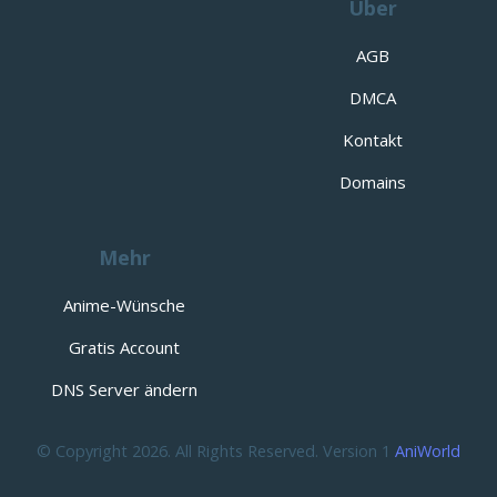
Über
AGB
DMCA
Kontakt
Domains
Mehr
Anime-Wünsche
Gratis Account
DNS Server ändern
© Copyright 2026. All Rights Reserved. Version 1
AniWorld