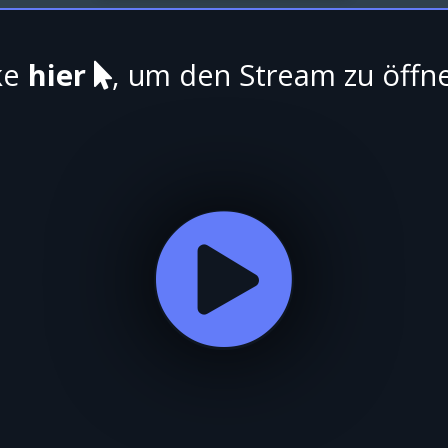
ke
hier
, um den Stream zu öffn