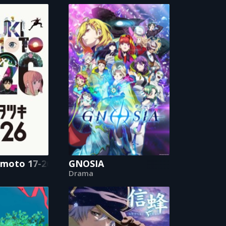
imoto 17-26
GNOSIA
Drama