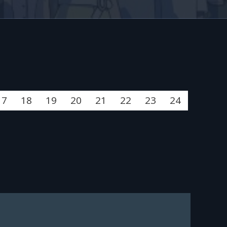
17
18
19
20
21
22
23
24