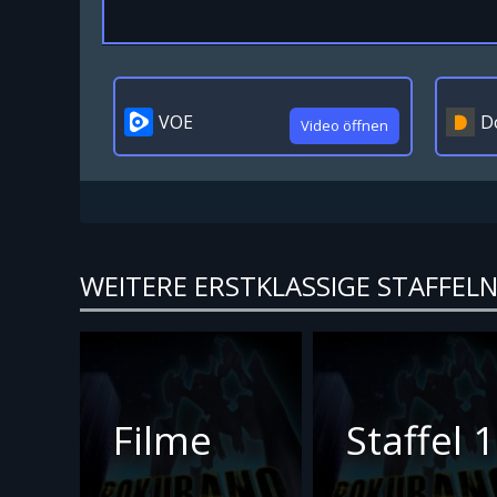
VOE
D
Video öffnen
WEITERE ERSTKLASSIGE STAFFEL
Filme
Staffel 1