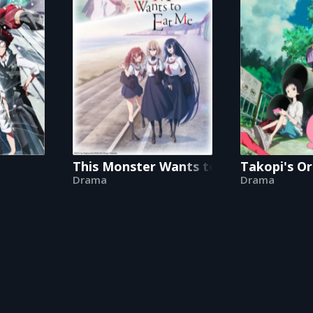
This Monster Wants to Eat Me
Takopi's Or
Drama
Drama