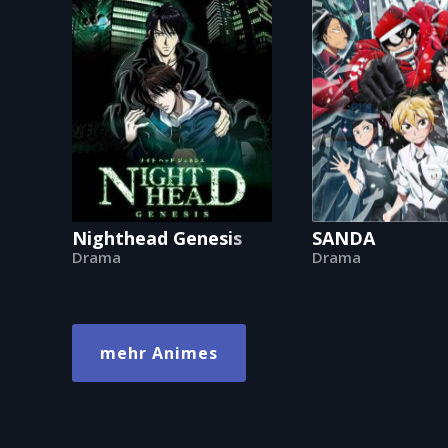
Nighthead Genesis
SANDA
Drama
Drama
mehr Animes