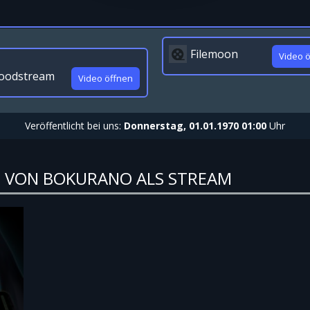
Filemoon
Video 
oodstream
Video öffnen
Veröffentlicht bei uns:
Donnerstag, 01.01.1970 01:00
Uhr
N VON BOKURANO ALS STREAM