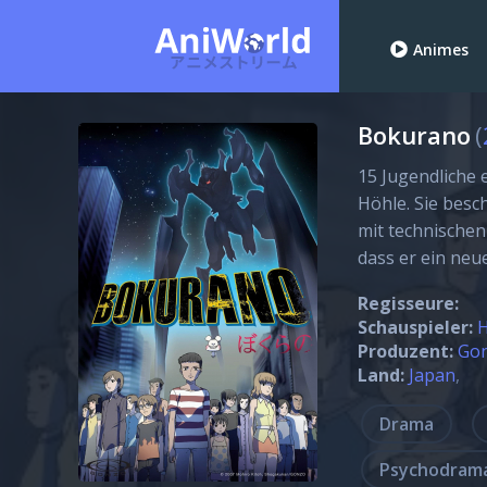
Animes
Bokurano
(
15 Jugendliche 
Höhle. Sie besc
mit technischen
dass er ein neu
Regisseure:
Schauspieler:
H
Produzent:
Gon
Land:
Japan
Drama
Psychodram