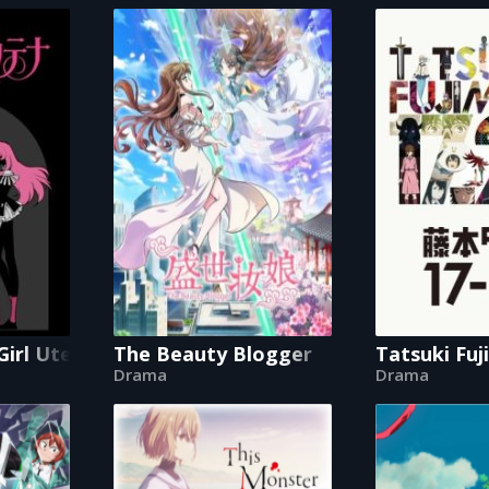
Girl Utena
The Beauty Blogger
Tatsuki Fuj
Drama
Drama