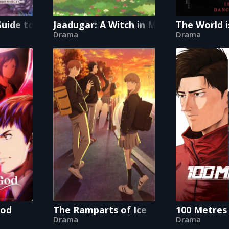
 Can’t Sing
 Guide to Getting Even: How I Crushed My Homela
Jaadugar: A Witch in Mongolia
The World i
Drama
Drama
God
The Ramparts of Ice
100 Metres
Drama
Drama