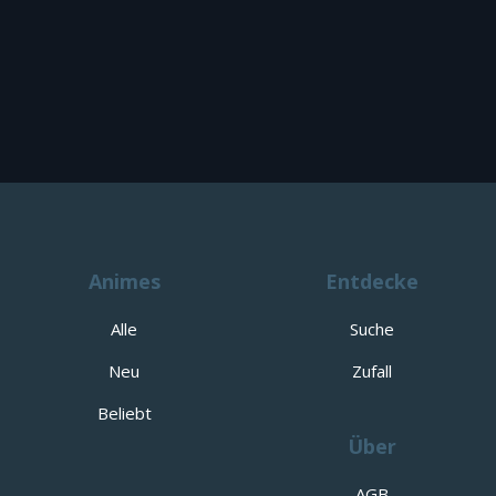
Animes
Entdecke
Alle
Suche
Neu
Zufall
Beliebt
Über
AGB