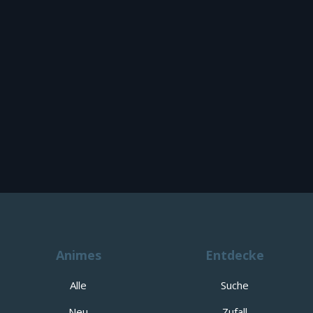
Animes
Entdecke
Alle
Suche
Neu
Zufall