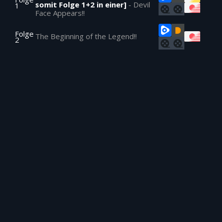
somit Folge 1+2 in einer]
-
Devil
1
Face Appears!!
Folge
The Beginning of the Legend!!
2