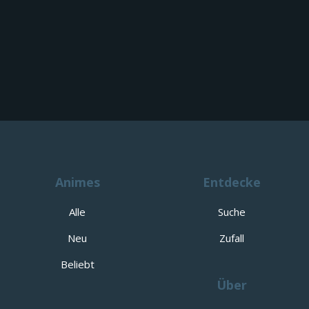
Animes
Entdecke
Alle
Suche
Neu
Zufall
Beliebt
Über