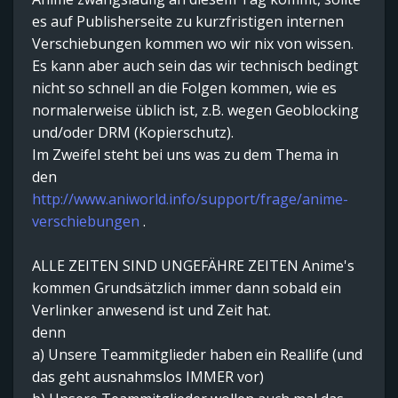
es auf Publisherseite zu kurzfristigen internen
Verschiebungen kommen wo wir nix von wissen.
Es kann aber auch sein das wir technisch bedingt
nicht so schnell an die Folgen kommen, wie es
normalerweise üblich ist, z.B. wegen Geoblocking
und/oder DRM (Kopierschutz).
Im Zweifel steht bei uns was zu dem Thema in
den
http://www.aniworld.info/support/frage/anime-
verschiebungen
.
ALLE ZEITEN SIND UNGEFÄHRE ZEITEN Anime's
kommen Grundsätzlich immer dann sobald ein
Verlinker anwesend ist und Zeit hat.
denn
a) Unsere Teammitglieder haben ein Reallife (und
das geht ausnahmslos IMMER vor)