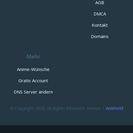
AGB
DMCA
Kontakt
Domains
Mehr
Anime-Wünsche
Gratis Account
DNS Server ändern
© Copyright 2026. All Rights Reserved. Version 1
AniWorld