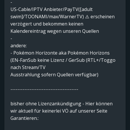
-
US-Cable/IPTV Anbieter/PayTV([adult
swim]/TOONAMI/max/WarnerTV) ⚠️ erscheinen
verzögert und bekommen keinen
Kalendereintrag wegen unseren Quellen
-
andere:
- Pokémon Horizonte aka Pokémon Horizons
(EN-FanSub keine Lizenz / GerSub (RTL+/Toggo
nach Stream/TV
Ausstrahlung sofern Quellen verfügbar)
---------------------------------------
bisher ohne Lizenzankündigung - Hier können
wir aktuell für keinerlei VÖ auf unserer Seite
Garantieren.: