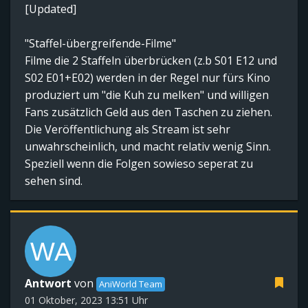
[Updated]
"Staffel-übergreifende-Filme"
Filme die 2 Staffeln überbrücken (z.b S01 E12 und
S02 E01+E02) werden in der Regel nur fürs Kino
produziert um "die Kuh zu melken" und willigen
Fans zusätzlich Geld aus den Taschen zu ziehen.
Die Veröffentlichung als Stream ist sehr
unwahrscheinlich, und macht relativ wenig Sinn.
Speziell wenn die Folgen sowieso seperat zu
sehen sind.
Antwort
von
AniWorld Team
01 Oktober, 2023 13:51 Uhr