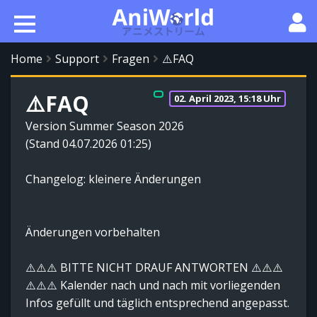
Home
Support
Fragen
⚠️FAQ
⚠️FAQ
02. April 2023, 15:18 Uhr
Version Summer Season 2026
(Stand 04.07.2026 01:25)
Changelog: kleinere Änderungen
Änderungen vorbehalten
⚠️⚠️⚠️ BITTE NICHT DRAUF ANTWORTEN ⚠️⚠️⚠️
⚠️⚠️⚠️ Kalender nach und nach mit vorliegenden
Infos gefüllt und täglich entsprechend angepasst.