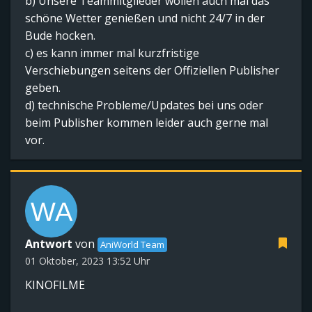
b) Unsere Teammitglieder wollen auch mal das
schöne Wetter genießen und nicht 24/7 in der
Bude hocken.
c) es kann immer mal kurzfristige
Verschiebungen seitens der Offiziellen Publisher
geben.
d) technische Probleme/Updates bei uns oder
beim Publisher kommen leider auch gerne mal
vor.
Antwort
von
AniWorld Team
01 Oktober, 2023 13:52 Uhr
KINOFILME