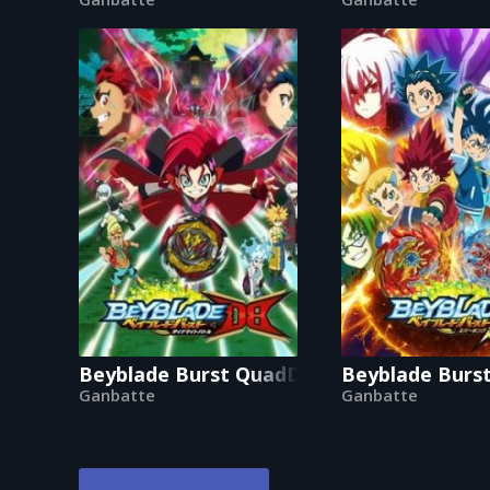
Beyblade Burst QuadDrive
Beyblade Burs
Ganbatte
Ganbatte