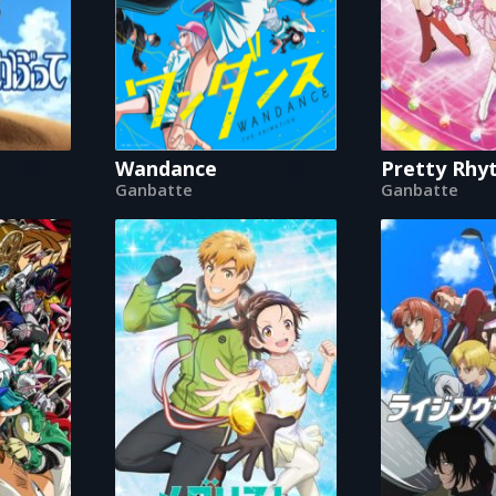
Wandance
Pretty Rhy
Ganbatte
Ganbatte