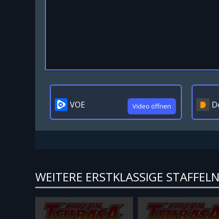
VOE
D
Video öffnen
WEITERE ERSTKLASSIGE STAFFELN