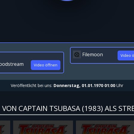
Filemoon
Video 
oodstream
Video öffnen
Veröffentlicht bei uns:
Donnerstag, 01.01.1970 01:00
Uhr
 VON CAPTAIN TSUBASA (1983) ALS ST