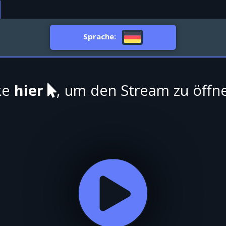
Sprache:
ke
hier
, um den Stream zu öffn