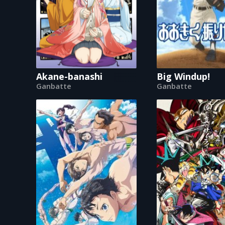
Akane-banashi
Big Windup!
Ganbatte
Ganbatte