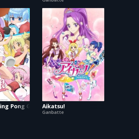
ing Pong Girls
Aikatsu!
Ganbatte