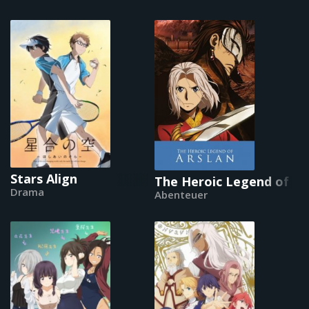
Stars Align
The Heroic Legend of Ar
Drama
Abenteuer