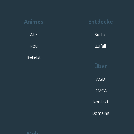
Animes
Entdecke
Alle
Suche
Neu
Zufall
Beliebt
Über
AGB
DMCA
Kontakt
Domains
Mehr