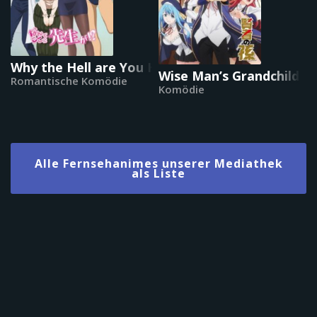
Why the Hell are You Here, Teacher!?
Wise Man’s Grandchild
Romantische Komödie
Komödie
Alle Fernsehanimes unserer Mediathek
als Liste