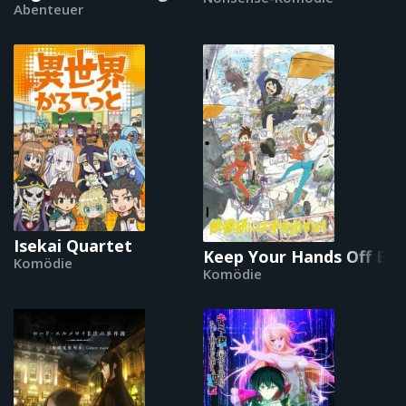
Abenteuer
Isekai Quartet
Keep Your Hands Off Eiz
Komödie
Komödie