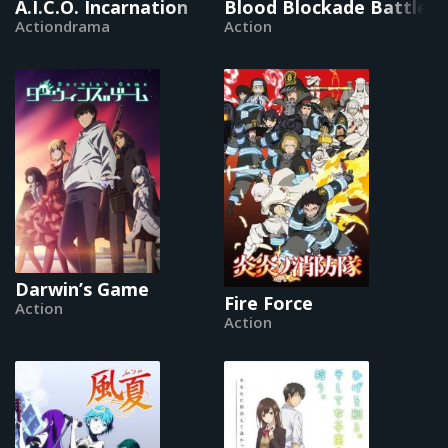
A.I.C.O. Incarnation
Blood Blockade Battlefr
Actiondrama
Action
Darwin’s Game
Fire Force
Action
Action