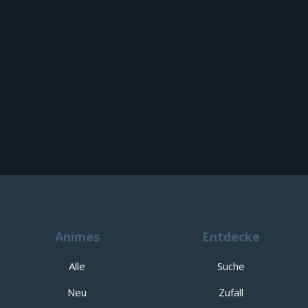
Animes
Entdecke
Alle
Suche
Neu
Zufall