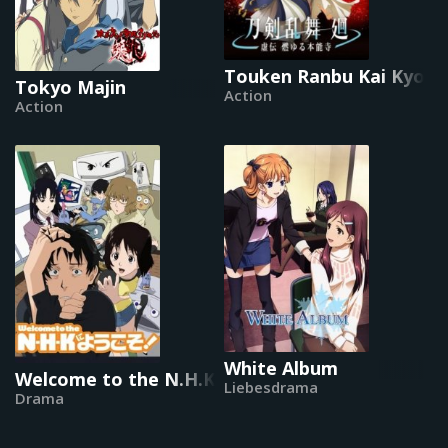
Touken Ranbu Kai Kyode
Tokyo Majin
Action
Action
White Album
Welcome to the N.H.K.
Liebesdrama
Drama