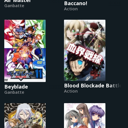
Air Master
Baccano!
Ganbatte
Action
Blood Blockade Battlefr
Beyblade
Action
Ganbatte