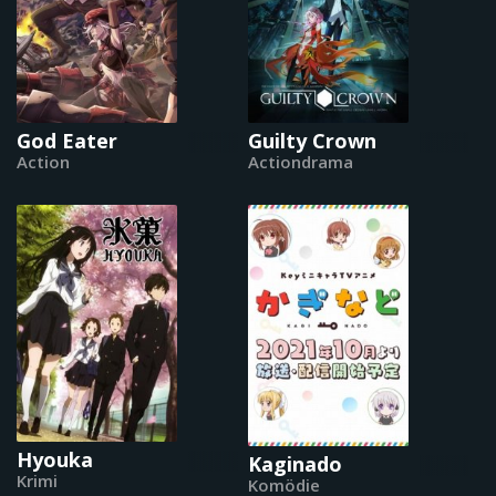
God Eater
Guilty Crown
Action
Actiondrama
Hyouka
Kaginado
Krimi
Komödie