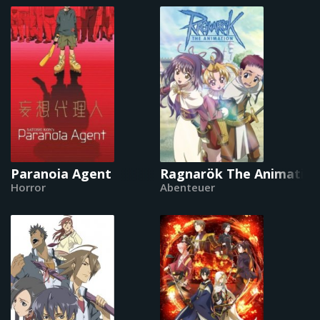
Paranoia Agent
Ragnarök The Animatio
Horror
Abenteuer