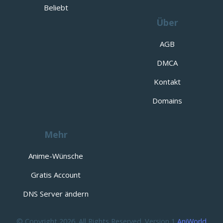
Beliebt
Über
AGB
DMCA
Kontakt
Domains
Mehr
Anime-Wünsche
Gratis Account
DNS Server ändern
© Copyright 2026. All Rights Reserved. Version 1
AniWorld