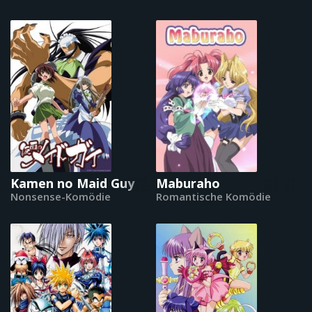
Kamen no Maid Guy
Maburaho
Nonsense-Komödie
Romantische Komödie