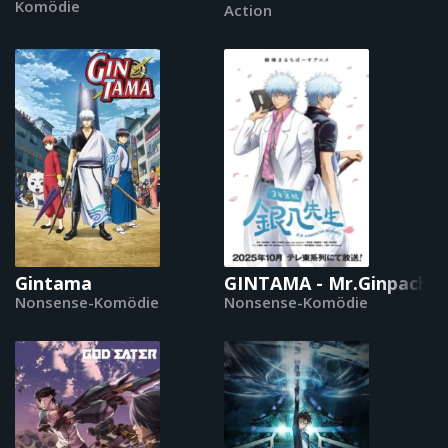
Komödie
Action
Gintama
GINTAMA - Mr.Ginpachi's
Nonsense-Komödie
Nonsense-Komödie