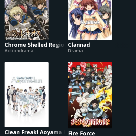
Chrome Shelled Regios
Clannad
Actiondrama
Drama
Clean Freak! Aoyama kun
Fire Force