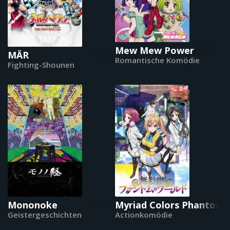
Mew Mew Power
MÄR
Romantische Komödie
Fighting-Shounen
Mononoke
Myriad Colors Phantom 
Geistergeschichten
Actionkomödie